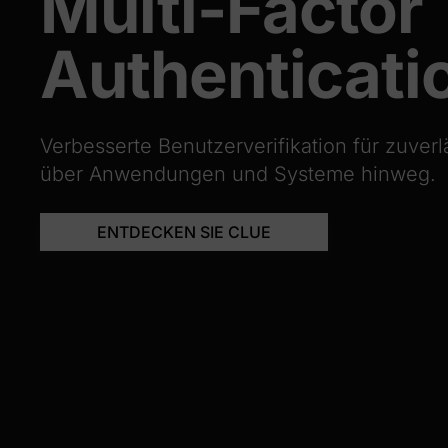
Multi-Factor
Authenticati
Verbesserte Benutzerverifikation für zuver
über Anwendungen und Systeme hinweg.
ENTDECKEN SIE CLUE