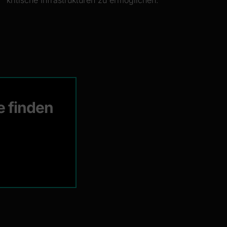
kritische Infrastrukturen zu ermöglichen.
e finden